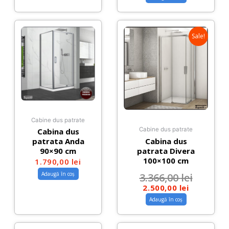
Sale!
Cabine dus patrate
Cabine dus patrate
Cabina dus
Cabina dus
patrata Anda
patrata Divera
90×90 cm
100×100 cm
1.790,00
lei
Adaugă în coș
3.366,00
lei
2.500,00
lei
Adaugă în coș