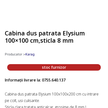
Cabina dus patrata Elysium
100×100 cm,sticla 8 mm
Producator >
Karag
stoc furnizor
Informații livrare la: 0755.640.137
Cabina dus patrata Elysium 100x100x200 cm cu intrare
pe colt, usi culisante.
Sticla clara tratata anticalcar, grosime de 8 mm !