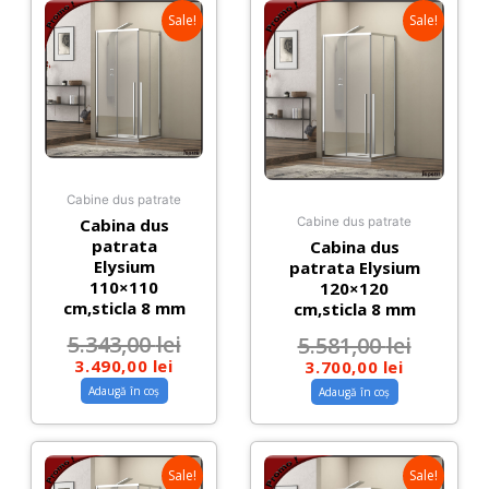
Sale!
Sale!
Cabine dus patrate
Cabina dus
Cabine dus patrate
patrata
Cabina dus
Elysium
patrata Elysium
110×110
120×120
cm,sticla 8 mm
cm,sticla 8 mm
5.343,00
lei
5.581,00
lei
3.490,00
lei
3.700,00
lei
Adaugă în coș
Adaugă în coș
Sale!
Sale!