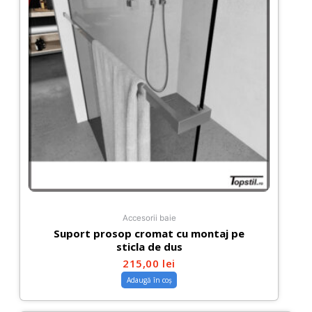
Accesorii baie
Suport prosop cromat cu montaj pe
sticla de dus
215,00
lei
Adaugă în coș