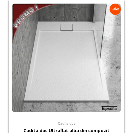
Sale!
Cadite dus
Cadita dus Ultraflat alba din compozit