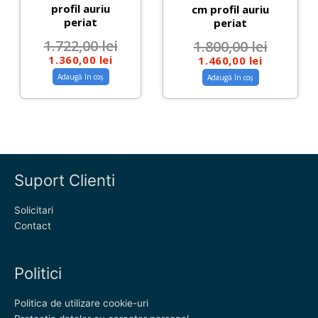
profil auriu
cm profil auriu
periat
periat
1.722,00
lei
1.800,00
lei
1.360,00
lei
1.460,00
lei
Adaugă în coș
Adaugă în coș
Suport Clienti
Solicitari
Contact
Politici
Politica de utilizare cookie-uri