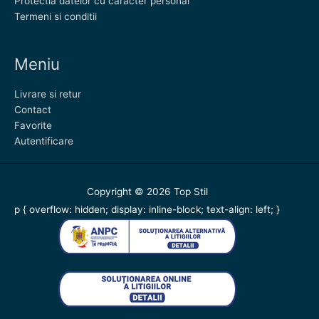
Protectia datelor cu caracter personal
Termeni si conditii
Meniu
Livrare si retur
Contact
Favorite
Autentificare
Copyright © 2026
Top Stil
p { overflow: hidden; display: inline-block; text-align: left; }