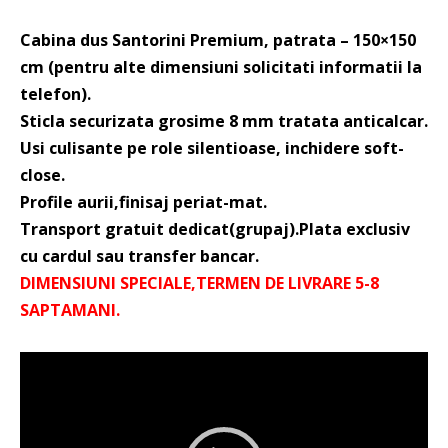
Cabina dus Santorini Premium, patrata – 150×150
cm (pentru alte dimensiuni solicitati informatii la
telefon).
Sticla securizata grosime 8 mm tratata anticalcar.
Usi culisante pe role silentioase, inchidere soft-
close.
Profile aurii,finisaj periat-mat.
Transport gratuit dedicat(grupaj).Plata exclusiv
cu cardul sau transfer bancar.
DIMENSIUNI SPECIALE,TERMEN DE LIVRARE 5-8
SAPTAMANI.
Player
video