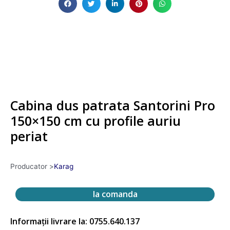
Cabina dus patrata Santorini Pro
150×150 cm cu profile auriu
periat
Producator >
Karag
la comanda
Informații livrare la: 0755.640.137