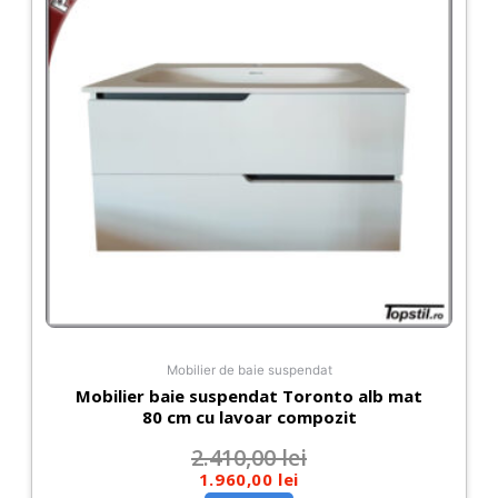
Mobilier de baie suspendat
Mobilier baie suspendat Toronto alb mat
80 cm cu lavoar compozit
2.410,00
lei
1.960,00
lei