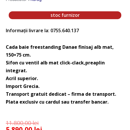
stoc furnizor
Informații livrare la: 0755.640.137
Cada baie freestanding Danae finisaj alb mat,
150×75 cm.
Sifon cu ventil alb mat click-clack,preaplin
integrat.
Acril superior.
Import Grecia.
Transport gratuit dedicat – firma de transport.
Plata exclusiv cu cardul sau transfer bancar.
11.800,00
lei
5.890,00
lei