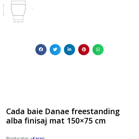
Cada baie Danae freestanding
alba finisaj mat 150×75 cm
Producator >
Karag