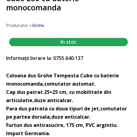
monocomanda
Producator >
Grohe
în stoc
Informații livrare la: 0755.640.137
Coloana dus Grohe Tempesta Cube cu baterie
monocomanda,comutator automat.
Cap dus patrat 25×25 cm, cu mobilitate din
articulatie,duze anticalcar.
Para dus patrata cu doua tipuri de jet,comutator
pe partea dorsala,duze anticalcar.
Furtun dus antirasucire, 175 cm, PVC argintiu.
Import Germania.