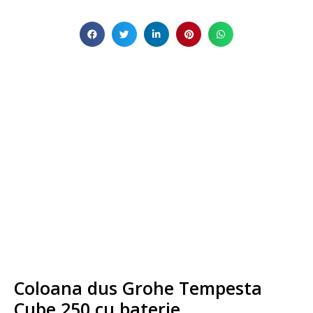
Coloana dus Grohe Tempesta
Cube 250 cu baterie