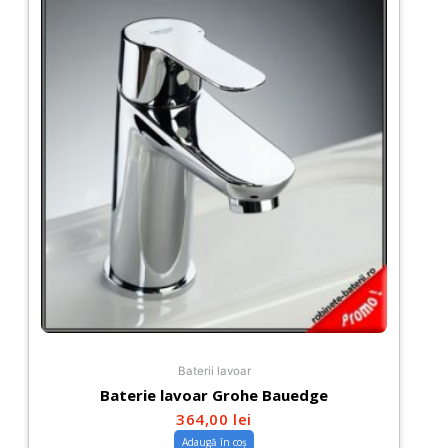
Baterii lavoar
Baterie lavoar Grohe Bauedge
364,00
lei
Adaugă în coș