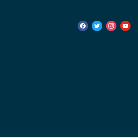
facebook
twitter
instagram
youtube