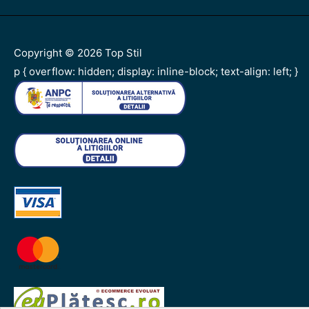
Copyright © 2026
Top Stil
p { overflow: hidden; display: inline-block; text-align: left; }