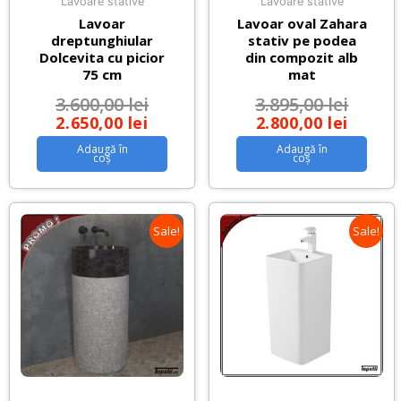
Lavoare stative
Lavoare stative
Lavoar
Lavoar oval Zahara
dreptunghiular
stativ pe podea
Dolcevita cu picior
din compozit alb
75 cm
mat
3.600,00
lei
3.895,00
lei
2.650,00
lei
2.800,00
lei
Adaugă în
Adaugă în
coș
coș
Sale!
Sale!