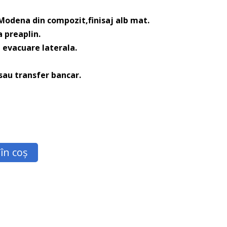
Modena din compozit,finisaj alb mat.
a preaplin.
 evacuare laterala.
 sau transfer bancar.
în coș