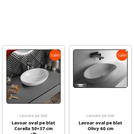
Sale!
Sale!
Lavoare pe blat
Lavoare pe blat
Lavoar oval pe blat
Lavoar oval pe blat
Corella 50×37 cm
Olivy 60 cm