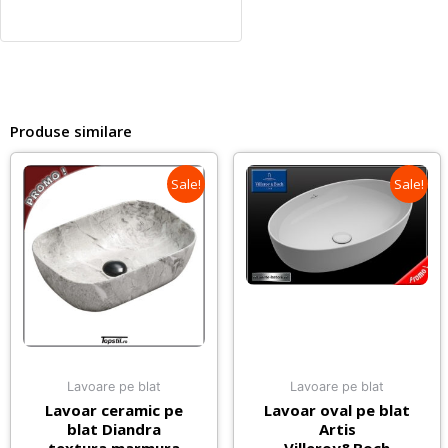
Produse similare
Sale!
Sale!
Lavoare pe blat
Lavoare pe blat
Lavoar ceramic pe
Lavoar oval pe blat
blat Diandra
Artis