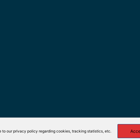
Acc
e to our privacy policy regarding cookies, tracking statistics, etc.