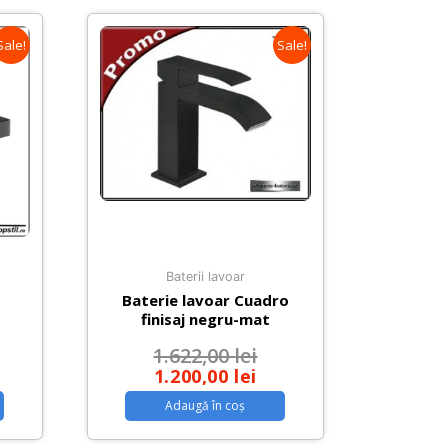
Sale!
Sale!
Baterii lavoar
Baterie lavoar Cuadro
finisaj negru-mat
1.622,00
lei
1.200,00
lei
Adaugă în coș