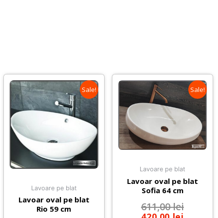
Sale!
Sale!
Lavoare pe blat
Lavoar oval pe blat
Lavoare pe blat
Sofia 64 cm
Lavoar oval pe blat
611,00
lei
Rio 59 cm
420,00
lei