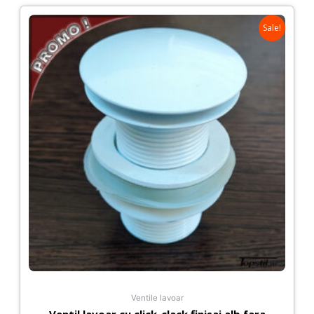
Sale!
Ventile lavoar
Ventil lavoar cu click-clack finisaj alb,fara