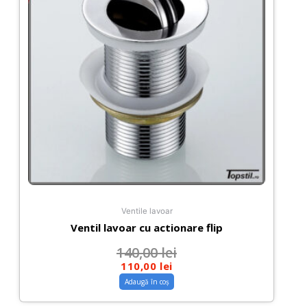
Ventile lavoar
Ventil lavoar cu actionare flip
140,00
lei
110,00
lei
Adaugă în coș