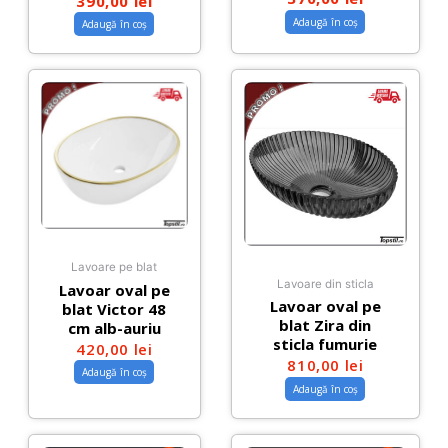
390,00
lei
Adaugă în coș
Adaugă în coș
Lavoare pe blat
Lavoare din sticla
Lavoar oval pe
Lavoar oval pe
blat Victor 48
blat Zira din
cm alb-auriu
sticla fumurie
420,00
lei
810,00
lei
Adaugă în coș
Adaugă în coș