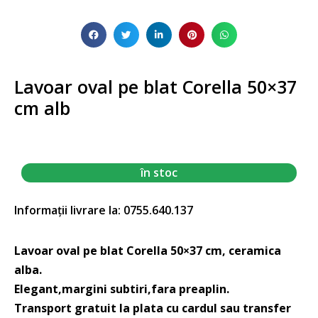
Lavoar oval pe blat Corella 50×37
cm alb
în stoc
Informații livrare la: 0755.640.137
Lavoar oval pe blat Corella 50×37 cm, ceramica
alba.
Elegant,margini subtiri,fara preaplin.
Transport gratuit la plata cu cardul sau transfer