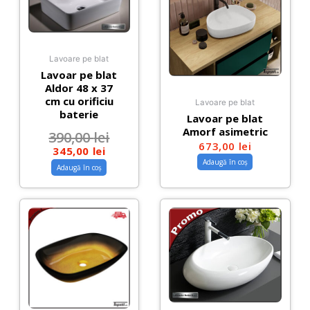
Lavoare pe blat
Lavoar pe blat
Aldor 48 x 37
cm cu orificiu
Lavoare pe blat
baterie
Lavoar pe blat
Amorf asimetric
390,00
lei
673,00
lei
345,00
lei
Adaugă în coș
Adaugă în coș