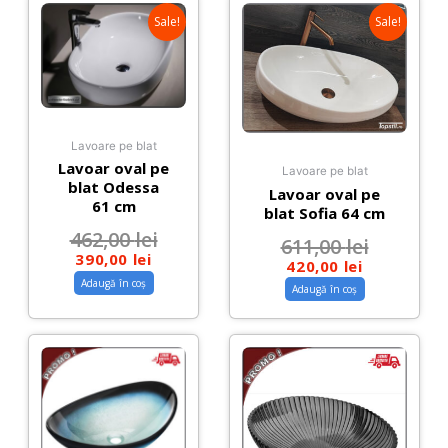
Sale!
Sale!
Lavoare pe blat
Lavoar oval pe
Lavoare pe blat
blat Odessa
Lavoar oval pe
61 cm
blat Sofia 64 cm
462,00
lei
611,00
lei
390,00
lei
420,00
lei
Adaugă în coș
Adaugă în coș