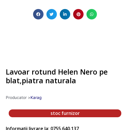
Lavoar rotund Helen Nero pe
blat,piatra naturala
Producator >
Karag
stoc furnizor
Informații livrare la: 0755.640.137