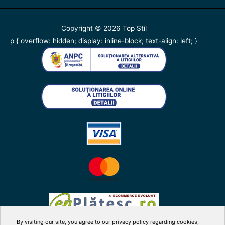
Copyright © 2026
Top Stil
p { overflow: hidden; display: inline-block; text-align: left; }
By visiting our site, you agree to our privacy policy regarding cookies,