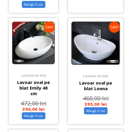
Adaugă în coș
Sale!
Sale!
Lavoare pe blat
Lavoare pe blat
Lavoar oval pe
Lavoar oval pe
blat Emily 48
blat Lonna
cm
468,00
lei
472,00
lei
395,00
lei
390,00
lei
Adaugă în coș
Adaugă în coș