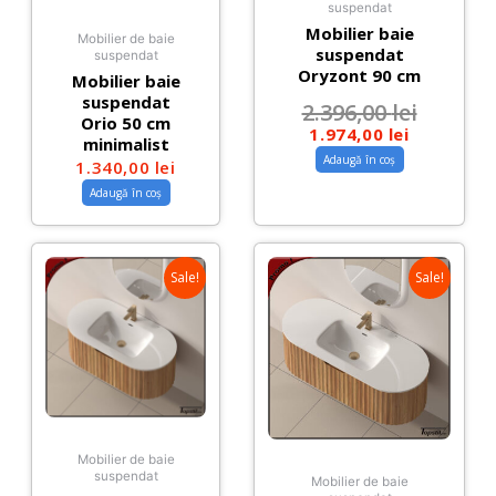
suspendat
Mobilier baie
Mobilier de baie
suspendat
suspendat
Oryzont 90 cm
Mobilier baie
suspendat
2.396,00
lei
Orio 50 cm
1.974,00
lei
minimalist
Adaugă în coș
1.340,00
lei
Adaugă în coș
Sale!
Sale!
Mobilier de baie
suspendat
Mobilier de baie