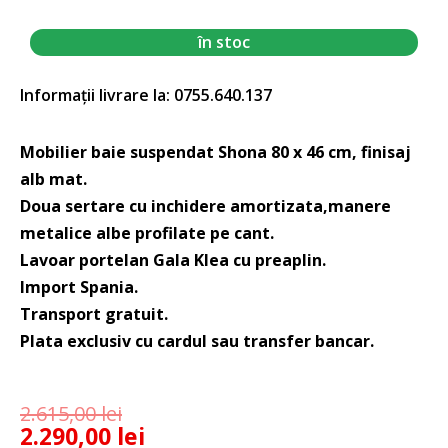
în stoc
Informații livrare la: 0755.640.137
Mobilier baie suspendat Shona 80 x 46 cm, finisaj
alb mat.
Doua sertare cu inchidere amortizata,manere
metalice albe profilate pe cant.
Lavoar portelan Gala Klea cu preaplin.
Import Spania.
Transport gratuit.
Plata exclusiv cu cardul sau transfer bancar.
2.615,00
lei
2.290,00
lei