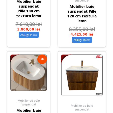
Mobilier baie
suspendat
suspendat
Mobilier baie
Pille 100 cm
suspendat Pille
textura lemn
120 cm textura
lemn
7.610,00
lei
8.355,00
lei
3.800,00
lei
4.425,00
lei
Adaugă în coș
Adaugă în coș
Sale!
Mobilier de baie
suspendat
Mobilier de baie
Mobilier baie
suspendat