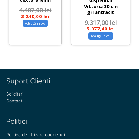
suspendat
Vittoria 80 cm
4.407,00
lei
gri antracit
3.240,00
lei
9.317,00
lei
Adaugă în coș
5.977,40
lei
Adaugă în coș
Suport Clienti
Solicitari
Contact
Politici
Politica de utilizare cookie-uri