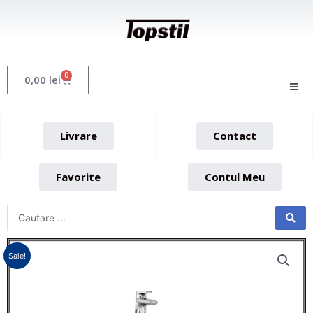
Skip
to
content
0
Cart
0,00
lei
Livrare
Contact
Favorite
Contul Meu
Sale!