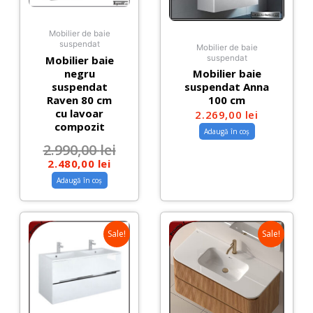
Mobilier de baie
suspendat
Mobilier de baie
suspendat
Mobilier baie
negru
Mobilier baie
suspendat
suspendat Anna
Raven 80 cm
100 cm
cu lavoar
2.269,00
lei
compozit
Adaugă în coș
2.990,00
lei
2.480,00
lei
Adaugă în coș
Sale!
Sale!