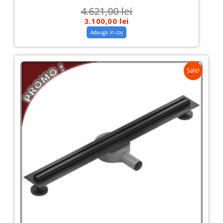
4.621,00
lei
3.100,00
lei
Adaugă în coș
Sale!