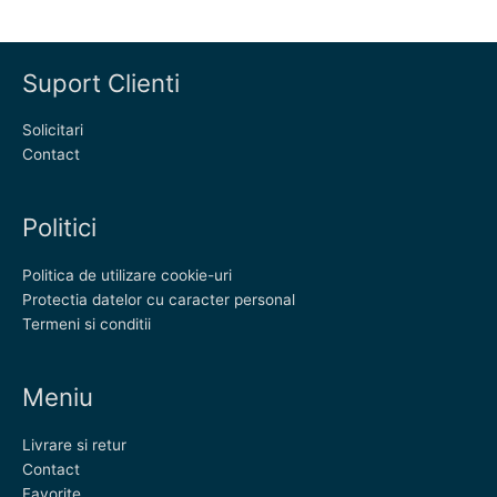
Suport Clienti
Solicitari
Contact
Politici
Politica de utilizare cookie-uri
Protectia datelor cu caracter personal
Termeni si conditii
Meniu
Livrare si retur
Contact
Favorite