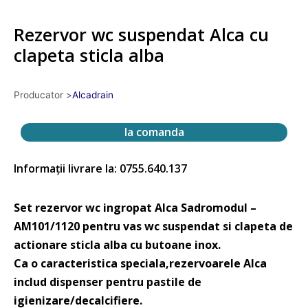
Rezervor wc suspendat Alca cu
clapeta sticla alba
Producator >
Alcadrain
la comanda
Informații livrare la: 0755.640.137
Set rezervor wc ingropat Alca Sadromodul –
AM101/1120 pentru vas wc suspendat si clapeta de
actionare sticla alba cu butoane inox.
Ca o caracteristica speciala,rezervoarele Alca
includ dispenser pentru pastile de
igienizare/decalcifiere.