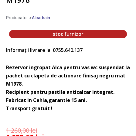
Producator >
Alcadrain
stoc furnizor
Informații livrare la: 0755.640.137
Rezervor ingropat Alca pentru vas wc suspendat la
pachet cu clapeta de actionare finisaj negru mat
M1978.
Recipient pentru pastila anticalcar integrat.
Fabricat in Cehia,garantie 15 ani.
Transport gratuit !
1.260,00
lei