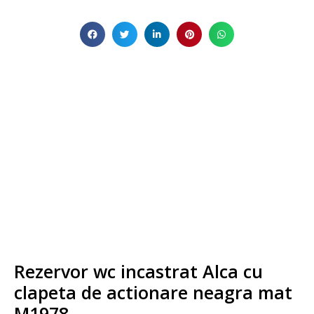
Rezervor wc incastrat Alca cu
clapeta de actionare neagra mat
M1978