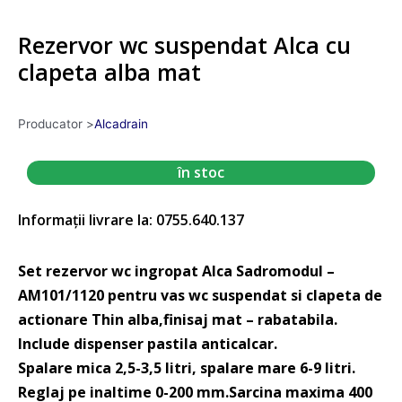
Rezervor wc suspendat Alca cu
clapeta alba mat
Producator >
Alcadrain
în stoc
Informații livrare la: 0755.640.137
Set rezervor wc ingropat Alca Sadromodul –
AM101/1120 pentru vas wc suspendat si clapeta de
actionare Thin alba,finisaj mat – rabatabila.
Include dispenser pastila anticalcar.
Spalare mica 2,5-3,5 litri, spalare mare 6-9 litri.
Reglaj pe inaltime 0-200 mm.Sarcina maxima 400