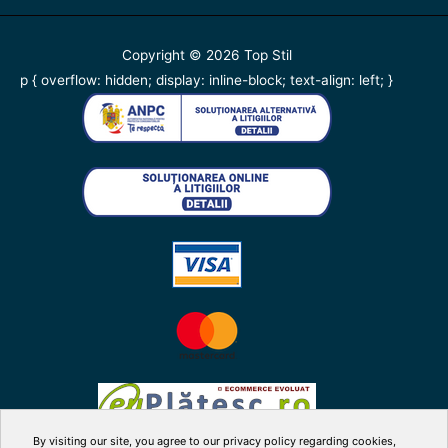
Copyright © 2026
Top Stil
p { overflow: hidden; display: inline-block; text-align: left; }
By visiting our site, you agree to our privacy policy regarding cookies,