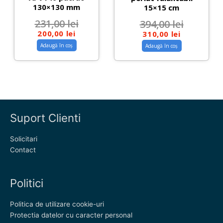
130×130 mm
15×15 cm
231,00
lei
394,00
lei
200,00
lei
310,00
lei
Adaugă în coș
Adaugă în coș
Suport Clienti
Solicitari
Contact
Politici
Politica de utilizare cookie-uri
Protectia datelor cu caracter personal