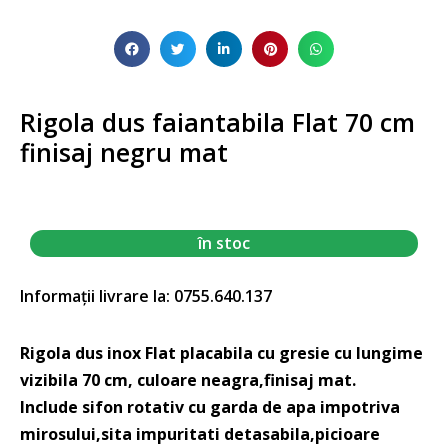
Rigola dus faiantabila Flat 70 cm
finisaj negru mat
în stoc
Informații livrare la: 0755.640.137
Rigola dus inox Flat placabila cu gresie cu lungime
vizibila 70 cm, culoare neagra,finisaj mat.
Include sifon rotativ cu garda de apa impotriva
mirosului,sita impuritati detasabila,picioare