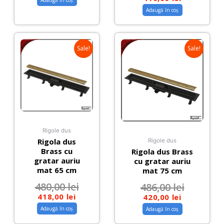
Adaugă în coș
Sale!
Sale!
Rigole dus
Rigola dus
Rigole dus
Brass cu
Rigola dus Brass
gratar auriu
cu gratar auriu
mat 65 cm
mat 75 cm
480,00
lei
486,00
lei
418,00
lei
420,00
lei
Adaugă în coș
Adaugă în coș