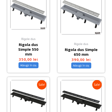
Rigole dus
Rigola dus
Rigole dus
Simple 550
Rigola dus Simple
mm
650 mm
350,00
lei
390,00
lei
Adaugă în coș
Adaugă în coș
Sale!
Sale!