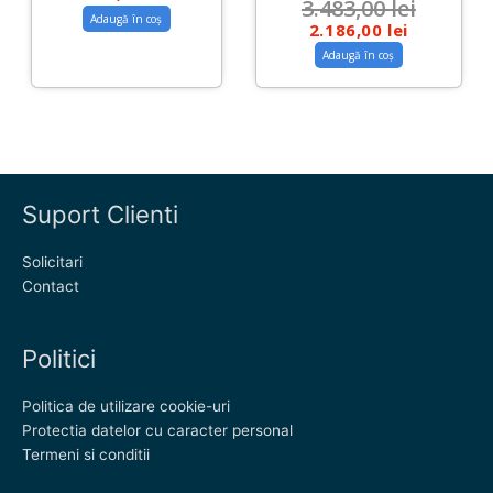
3.483,00
lei
Adaugă în coș
2.186,00
lei
Adaugă în coș
Suport Clienti
Solicitari
Contact
Politici
Politica de utilizare cookie-uri
Protectia datelor cu caracter personal
Termeni si conditii