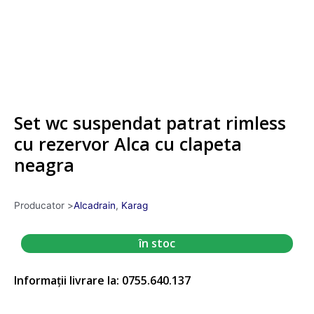
Set wc suspendat patrat rimless
cu rezervor Alca cu clapeta
neagra
Producator >
Alcadrain
,
Karag
în stoc
Informații livrare la: 0755.640.137