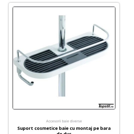
Accesorii baie diverse
Suport cosmetice baie cu montaj pe bara
de dus