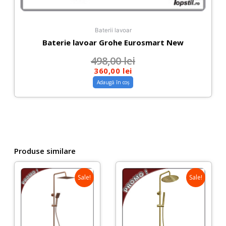
Baterii lavoar
Baterie lavoar Grohe Eurosmart New
498,00
lei
360,00
lei
Adaugă în coș
Produse similare
Sale!
Sale!