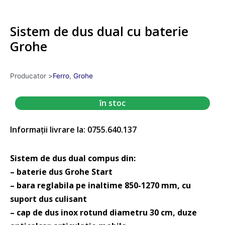
Sistem de dus dual cu baterie
Grohe
Producator >
Ferro
,
Grohe
în stoc
Informații livrare la: 0755.640.137
Sistem de dus dual compus din:
– baterie dus Grohe Start
– bara reglabila pe inaltime 850-1270 mm, cu
suport dus culisant
– cap de dus inox rotund diametru 30 cm, duze