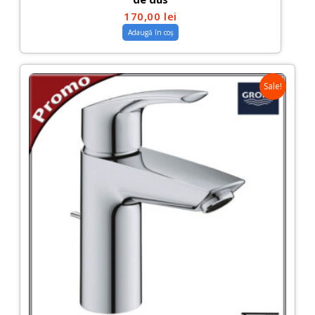
170,00
lei
Adaugă în coș
Sale!