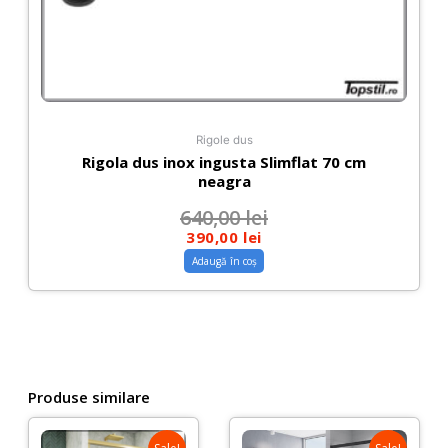
Rigole dus
Rigola dus inox ingusta Slimflat 70 cm
neagra
640,00
lei
390,00
lei
Adaugă în coș
Produse similare