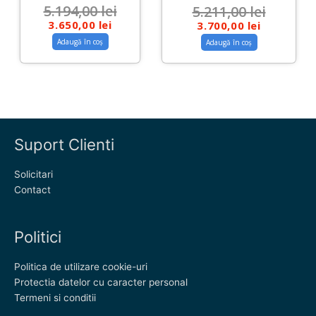
5.194,00
lei
5.211,00
lei
3.650,00
lei
3.700,00
lei
Adaugă în coș
Adaugă în coș
Suport Clienti
Solicitari
Contact
Politici
Politica de utilizare cookie-uri
Protectia datelor cu caracter personal
Termeni si conditii