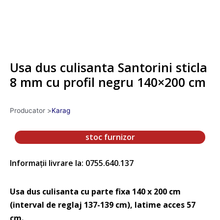
Usa dus culisanta Santorini sticla
8 mm cu profil negru 140×200 cm
Producator >
Karag
stoc furnizor
Informații livrare la: 0755.640.137
Usa dus culisanta cu parte fixa 140 x 200 cm
(interval de reglaj 137-139 cm), latime acces 57
cm.