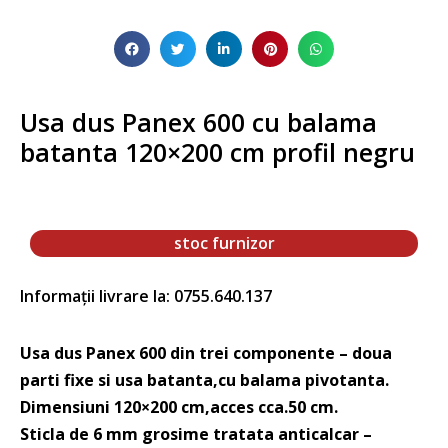
Usa dus Panex 600 cu balama
batanta 120×200 cm profil negru
stoc furnizor
Informații livrare la: 0755.640.137
Usa dus Panex 600 din trei componente – doua
parti fixe si usa batanta,cu balama pivotanta.
Dimensiuni 120×200 cm,acces cca.50 cm.
Sticla de 6 mm grosime tratata anticalcar –