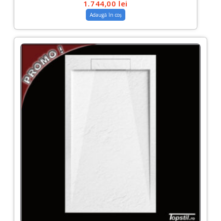
1.744,00
lei
Adaugă în coș