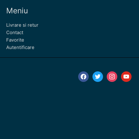
Meniu
Livrare si retur
Contact
Favorite
Autentificare
facebook
twitter
instagram
youtube