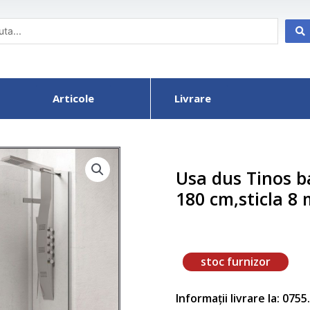
Articole
Livrare
Usa dus Tinos b
180 cm,sticla 8
stoc furnizor
Informații livrare la: 075