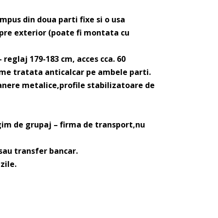
pus din doua parti fixe si o usa
pre exterior (poate fi montata cu
reglaj 179-183 cm, acces cca. 60
me tratata anticalcar pe ambele parti.
ere metalice,profile stabilizatoare de
gim de grupaj – firma de transport,nu
 sau transfer bancar.
zile.