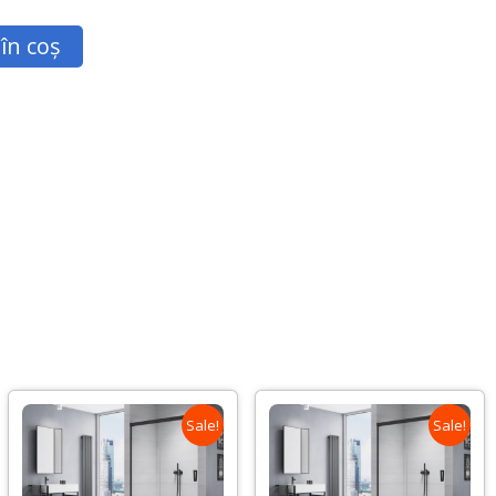
în coș
Sale!
Sale!