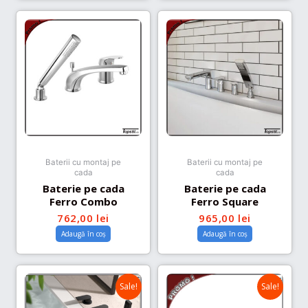
Baterii cu montaj pe
Baterii cu montaj pe
cada
cada
Baterie pe cada
Baterie pe cada
Ferro Combo
Ferro Square
762,00
lei
965,00
lei
Adaugă în coș
Adaugă în coș
Sale!
Sale!