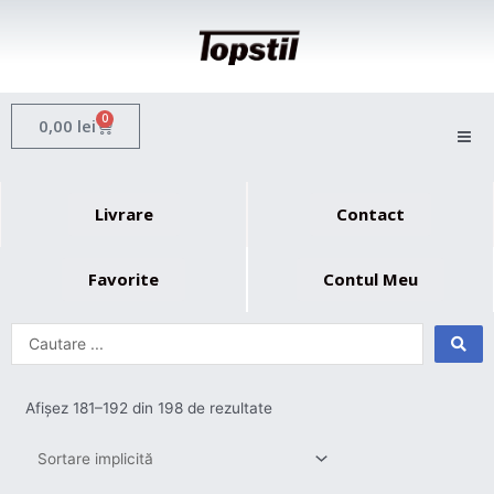
Skip
to
content
0
Cart
0,00
lei
Livrare
Contact
Favorite
Contul Meu
Afișez 181–192 din 198 de rezultate