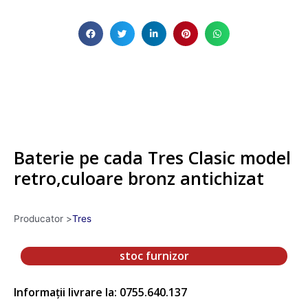
Baterie pe cada Tres Clasic model
retro,culoare bronz antichizat
Producator >
Tres
stoc furnizor
Informații livrare la: 0755.640.137