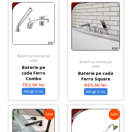
Baterii cu montaj pe
cada
Baterii cu montaj pe
Baterie pe
cada
cada Ferro
Baterie pe cada
Combo
Ferro Square
762,00
lei
965,00
lei
Adaugă în coș
Adaugă în coș
Sale!
Sale!