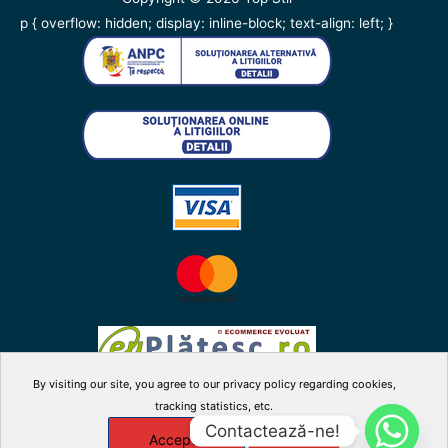
p { overflow: hidden; display: inline-block; text-align: left; }
By visiting our site, you agree to our privacy policy regarding cookies,
tracking statistics, etc.
facebook
twitter
instagram
youtube
Contactează-ne!
Accepta
X
Manage cookies