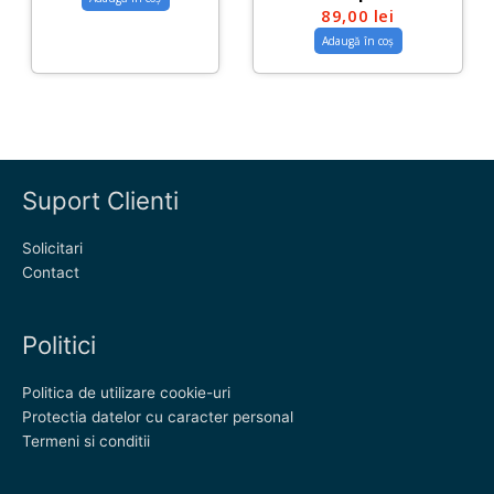
89,00
lei
Adaugă în coș
Suport Clienti
Solicitari
Contact
Politici
Politica de utilizare cookie-uri
Protectia datelor cu caracter personal
Termeni si conditii