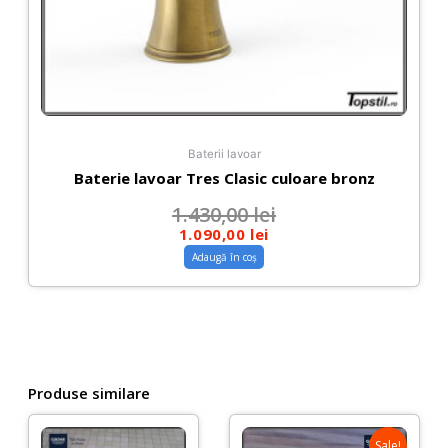
Baterii lavoar
Baterie lavoar Tres Clasic culoare bronz
1.430,00
lei
1.090,00
lei
Adaugă în coș
Produse similare
Sale!