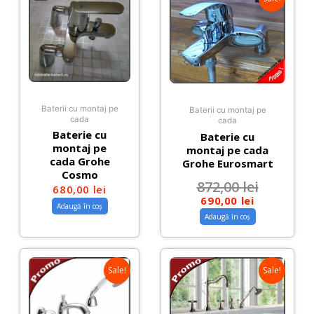
Baterii cu montaj pe
Baterii cu montaj pe
cada
cada
Baterie cu
Baterie cu
montaj pe
montaj pe cada
cada Grohe
Grohe Eurosmart
Cosmo
872,00
lei
680,00
lei
690,00
lei
Adaugă în coș
Adaugă în coș
Sale!
Sale!