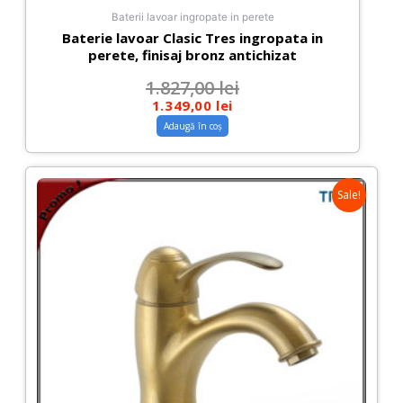
Baterii lavoar ingropate in perete
Baterie lavoar Clasic Tres ingropata in
perete, finisaj bronz antichizat
1.827,00
lei
1.349,00
lei
Adaugă în coș
Sale!