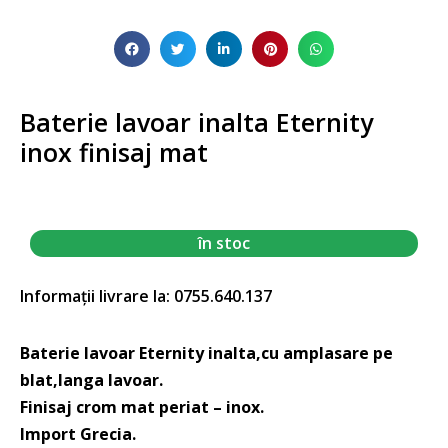
Baterie lavoar inalta Eternity
inox finisaj mat
în stoc
Informații livrare la: 0755.640.137
Baterie lavoar Eternity inalta,cu amplasare pe
blat,langa lavoar.
Finisaj crom mat periat – inox.
Import Grecia.