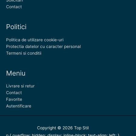
Contact
Politici
Politica de utilizare cookie-uri
Protectia datelor cu caracter personal
Termeni si conditii
Meniu
Livrare si retur
Contact
Favorite
Autentificare
Copyright © 2026
Top Stil
p { overflow: hidden; display: inline-block; text-align: left; }