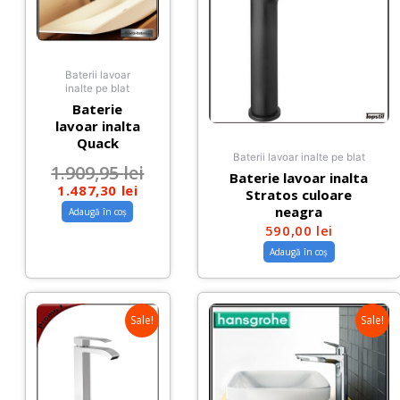
Baterii lavoar
inalte pe blat
Baterie
lavoar inalta
Quack
Baterii lavoar inalte pe blat
1.909,95
lei
Baterie lavoar inalta
1.487,30
lei
Stratos culoare
neagra
Adaugă în coș
590,00
lei
Adaugă în coș
Sale!
Sale!