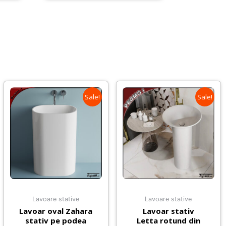
Sale!
Sale!
Lavoare stative
Lavoare stative
Lavoar oval Zahara
Lavoar stativ
stativ pe podea
Letta rotund din