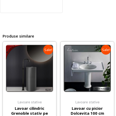
Produse similare
Sale!
Sale!
Lavoare stative
Lavoare stative
Lavoar cilindric
Lavoar cu picior
Grenoble stativ pe
Dolcevita 100 cm