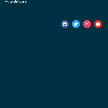
Autentificare
facebook
twitter
instagram
youtube