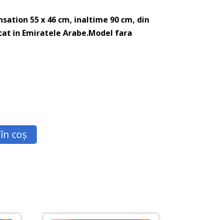
sation 55 x 46 cm, inaltime 90 cm, din
icat in Emiratele Arabe.Model fara
în coș