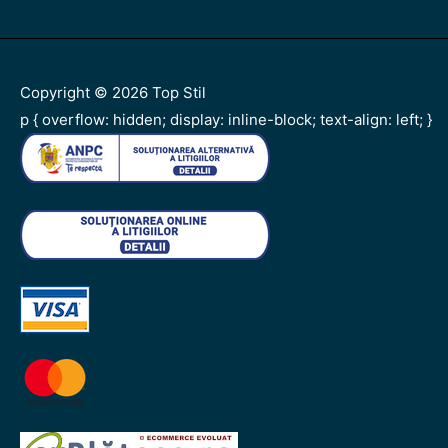
Copyright © 2026
Top Stil
p { overflow: hidden; display: inline-block; text-align: left; }