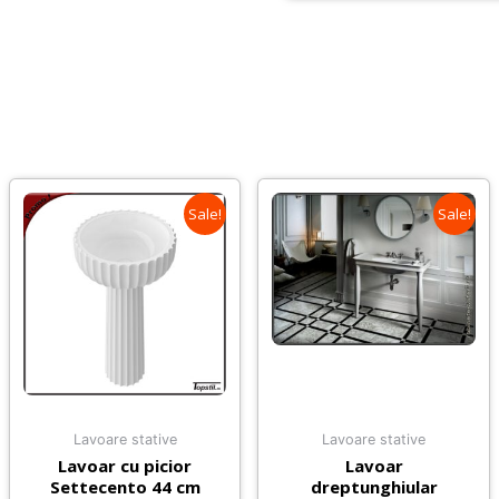
Sale!
Sale!
Lavoare stative
Lavoare stative
Lavoar cu picior
Lavoar
Settecento 44 cm
dreptunghiular