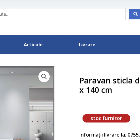
Articole
Livrare
Paravan sticla 
x 140 cm
stoc furnizor
Informații livrare la: 075