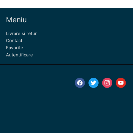
Meniu
Livrare si retur
Contact
Favorite
Autentificare
facebook
twitter
instagram
youtube