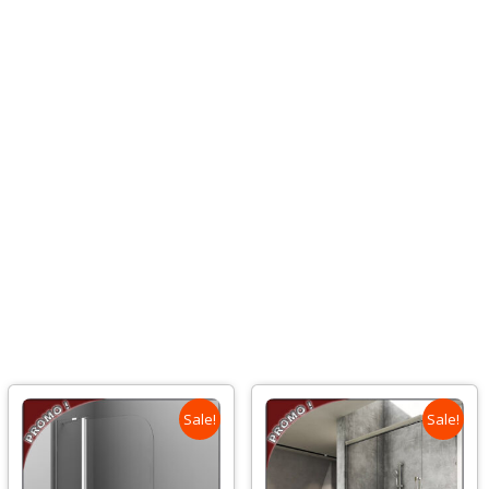
Sale!
Sale!