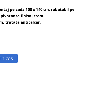
ntaj pe cada 100 x 140 cm, rabatabil pe
pivotanta,finisaj crom.
m, tratata anticalcar.
în coș