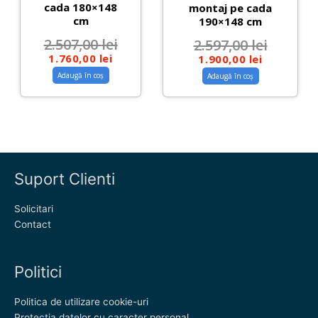
cada 180×148
montaj pe cada
cm
190×148 cm
2.507,00
lei
2.597,00
lei
1.760,00
lei
1.900,00
lei
Adaugă în coș
Adaugă în coș
Suport Clienti
Solicitari
Contact
Politici
Politica de utilizare cookie-uri
Protectia datelor cu caracter personal