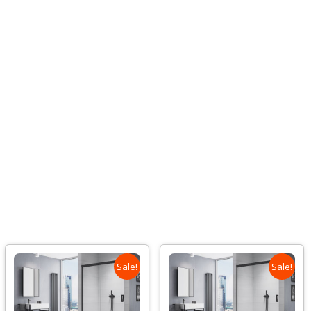
Sale!
Sale!