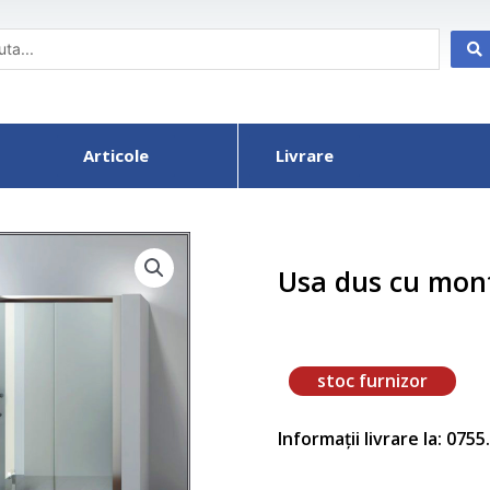
Articole
Livrare
Usa dus cu mon
stoc furnizor
Informații livrare la: 075