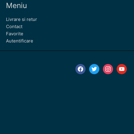
Meniu
Livrare si retur
Contact
Favorite
Autentificare
facebook
twitter
instagram
youtube