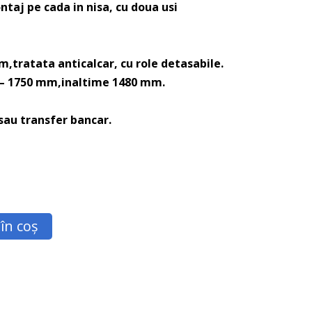
ntaj pe cada in nisa, cu doua usi
m,tratata anticalcar, cu role detasabile.
 – 1750 mm,inaltime 1480 mm.
 sau transfer bancar.
în coș