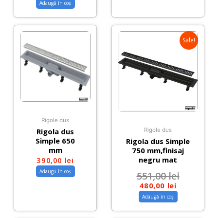
Adaugă în coș
Sale!
Rigole dus
Rigola dus
Rigole dus
Simple 650
Rigola dus Simple
mm
750 mm,finisaj
negru mat
390,00
lei
Adaugă în coș
551,00
lei
480,00
lei
Adaugă în coș