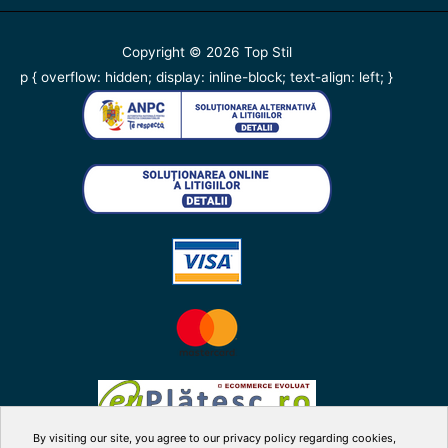
Copyright © 2026
Top Stil
p { overflow: hidden; display: inline-block; text-align: left; }
By visiting our site, you agree to our privacy policy regarding cookies,