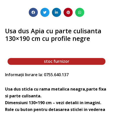
Usa dus Apia cu parte culisanta
130×190 cm cu profile negre
stoc furnizor
Informații livrare la: 0755.640.137
Usa dus sticla cu rama metalica neagra,parte fixa
si parte culisanta.
Dimensiuni 130×190 cm – vezi detalii in imagini.
Role cu buton pentru detasarea sticlei in vederea