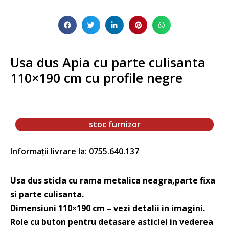
Usa dus Apia cu parte culisanta
110×190 cm cu profile negre
stoc furnizor
Informații livrare la: 0755.640.137
Usa dus sticla cu rama metalica neagra,parte fixa
si parte culisanta.
Dimensiuni 110×190 cm – vezi detalii in imagini.
Role cu buton pentru detasare asticlei in vederea