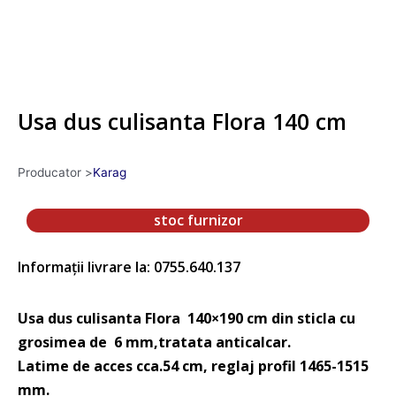
Usa dus culisanta Flora 140 cm
Producator >
Karag
stoc furnizor
Informații livrare la: 0755.640.137
Usa dus culisanta Flora 140×190 cm din sticla cu
grosimea de 6 mm,tratata anticalcar.
Latime de acces cca.54 cm, reglaj profil 1465-1515
mm.