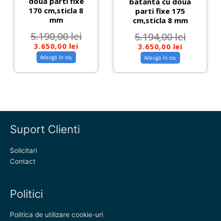
doua parti fixe
batanta cu doua
170 cm,sticla 8
parti fixe 175
mm
cm,sticla 8 mm
5.190,00
lei
5.194,00
lei
3.650,00
lei
3.650,00
lei
Adaugă în coș
Adaugă în coș
Suport Clienti
Solicitari
Contact
Politici
Politica de utilizare cookie-uri